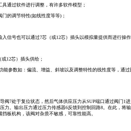
工具通过软件进行调整，有许多软件模型；
门的调节特性(如线性度等等)；
信号也可以通过7芯（或12芯）插头以模拟量提供而进行操作，
（或12芯）插头供给；
的功能参数如：偏流、增益、斜坡以及调整特性的线性度等，通过
导阀7处于复位状态，然后气体供应压力从SUP端口通过阀门1
出压力。输出压力通过压力传感器6反馈到控制回路8。在此，将
嘴挡板机构，该阀对杂质不敏感，可靠性能高。