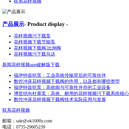
联系花样视频
产品展示
- Product display -
花样视频污下载泵
花样视频下载节能泵
花样视频下载阀.比例阀
花样视频污下载马达
新闻花样视频app破解版下载
福伊特齿轮泵：工业高效传输背后的可靠伙伴
数控冲床花样视频下载阀的作用，以及都有哪些类型
福伊特齿轮泵：高效能与可靠性并存的工业设备
博世径向柱塞泵：高效、耐用的花样视频污下载系统核心
数控冲床花样视频下载阀技术实际应用与发展
联系花样视频
邮箱：sale@ok1000y.com
电话：0755-29605239