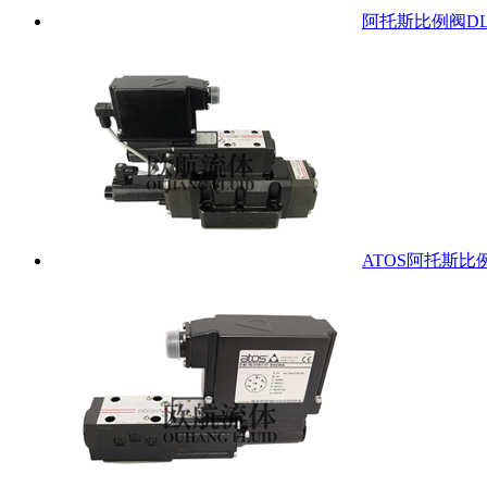
阿托斯比例阀DLKZO
ATOS阿托斯比例阀D