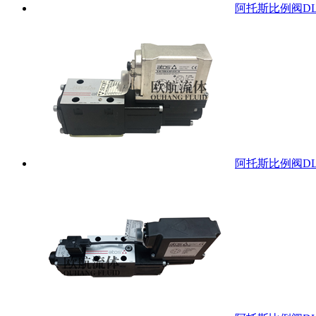
阿托斯比例阀DLHZO
阿托斯比例阀DLKZO