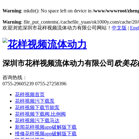
Warning
: mkdir(): No space left on device in
/www/wwwroot/zheng
Warning
: file_put_contents(./cachefile_yuan/ok1000y.com/cache/20/8
欢迎浏览深圳市花样视频流体动力有限公司网站！
中文版
|
Engl
深圳市花样视频流体动力有限公司
欧美花
咨询热线：
0755-29605239
0755-27258396
花样视频首页
花样视频污下载泵
花样视频下载节能泵
花样视频下载阀.比例阀
花样视频污下载马达
新闻花样视频app破解版下载
维修花样视频app破解版下载