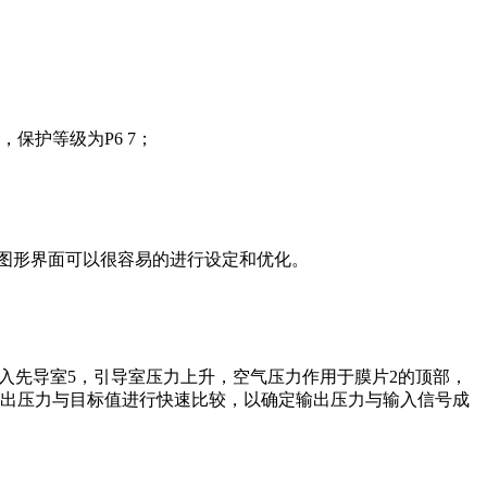
保护等级为P6 7；
图形界面可以很容易的进行设定和优化。
进入先导室5，引导室压力上升，空气压力作用于膜片2的顶部，
输出压力与目标值进行快速比较，以确定输出压力与输入信号成