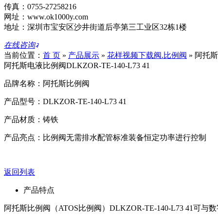
传真：0755-27258216
网址：www.ok1000y.com
地址：深圳市宝安区沙井街道后亭第三工业区32栋1楼
在线咨询
当前位置：
首 页
»
产品展示
»
花样视频下载阀.比例阀
»
阿托斯
阿托斯电液比例阀DLKZOR-TE-140-L73 41
品牌名称：阿托斯比例阀
产品型号：DLKZOR-TE-140-L73 41
产品材质：铸铁
产品亮点：比例阀无需排水配管标准装备恒定功率进行控制
返回列表
产品特点
阿托斯比例阀（ATOS比例阀）DLKZOR-TE-140-L73 