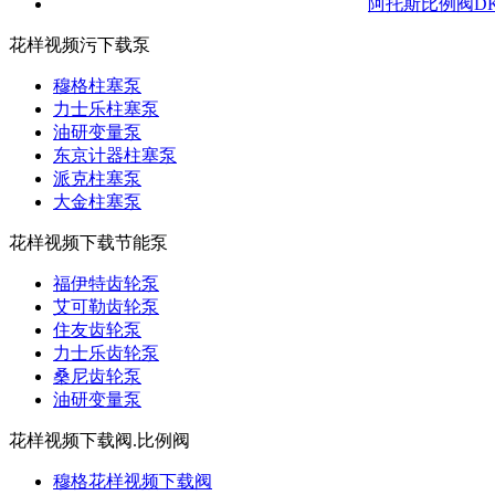
阿托斯比例阀DKZOR
花样视频污下载泵
穆格柱塞泵
力士乐柱塞泵
油研变量泵
东京计器柱塞泵
派克柱塞泵
大金柱塞泵
花样视频下载节能泵
福伊特齿轮泵
艾可勒齿轮泵
住友齿轮泵
力士乐齿轮泵
桑尼齿轮泵
油研变量泵
花样视频下载阀.比例阀
穆格花样视频下载阀