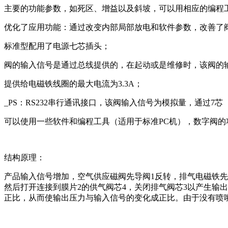
主要的功能参数，如死区、增益以及斜坡，可以用相应的编程
优化了应用功能：通过改变内部局部放电和软件参数，改善了阀
标准型配用了电源七芯插头；
阀的输入信号是通过总线提供的，在起动或是维修时，该阀的输入
提供给电磁铁线圈的最大电流为3.3A；
_PS：RS232串行通讯接口，该阀输入信号为模拟量，通过7芯
可以使用一些软件和编程工具（适用于标准PC机），数字阀
结构原理：
产品输入信号增加，空气供应磁阀先导阀1反转，排气电磁铁先
然后打开连接到膜片2的供气阀芯4，关闭排气阀芯3以产生输
正比，从而使输出压力与输入信号的变化成正比。由于没有喷