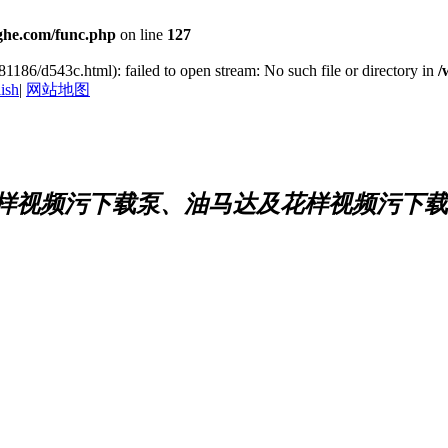
he.com/func.php
on line
127
1186/d543c.html): failed to open stream: No such file or directory in
/
ish
|
网站地图
样视频污下载泵、油马达及花样视频污下载